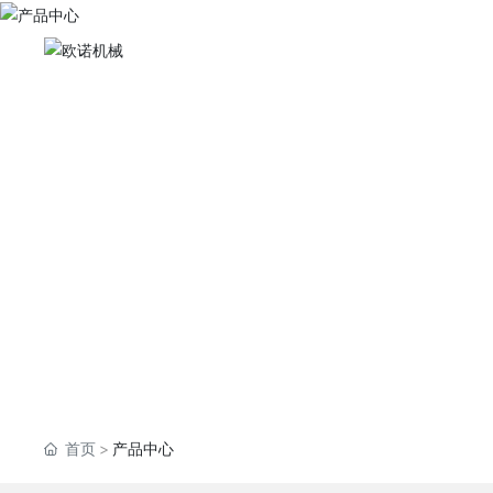
首页
产品中心