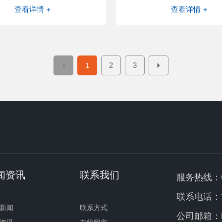
查看详情 +
查看详情 +
2
3
1
闻资讯
联系我们
服务热线：
联系电话：
新闻
联系方式
公司邮箱：