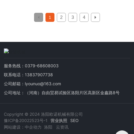
2
3
4
1
服务热线：
0379-68608003
联系电话：
13837907738
公司邮箱：
lyounuo@163.com
公司地址：（河南）自由贸易试验区洛阳片区高新区金鑫路8号
Copyright © 2024 洛阳欧诺机械有限公司
豫ICP备20022523号-1
营业执照
SEO
网站建设：中企动力
洛阳
云资讯